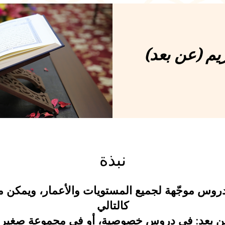
يم (عن بعد)
نبذة
روس موجّهة لجميع المستويات والأعمار، ويمكن مت