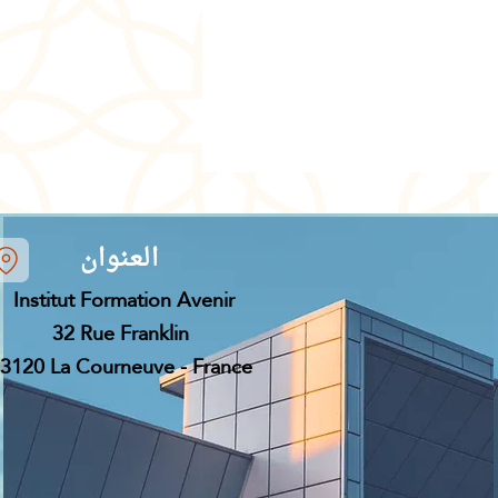
العنوان
Institut Formation Avenir
32 Rue Franklin
3120 La Courneuve - France