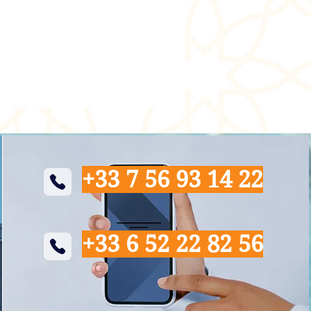
+33 7 56 93 14 22
+33 6 52 22 82 56