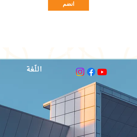
انضم
© 2023 AFPAP Paris
اللّغة