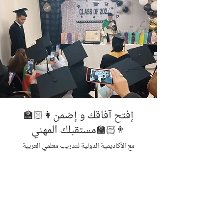
👩🏻‍🏫إفتح آفاقك و إضمن
مستقبلك المهني👨🏻‍🏫
مع الأكاديمية الدولية لتدريب معلمي العربية