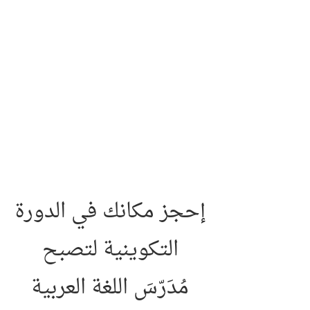
إحجز مكانك في الدورة
التكوينية لتصبح
مُدَرّسَ اللغة العربية