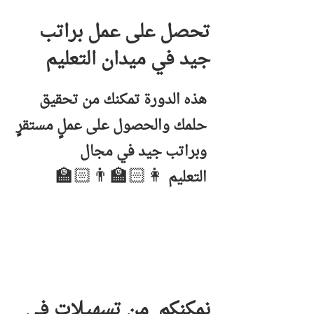
تحصل على عمل
براتب
جيد
في ميدان التعليم
هذه الدورة تمكنك من تحقيق
حلمك والحصول على عملٍ مستقرٍ
وبراتب جيد في مجال
👩🏻‍🏫👨🏻‍🏫
التعليم
نمكنكم من تسهيلات في