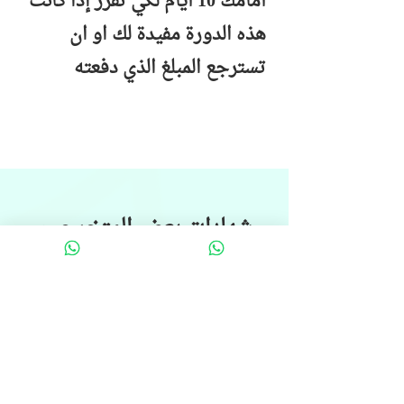
أمامك 10 أيام لكي تقرر إذا كانت
هذه الدورة مفيدة لك او ان
تسترجع المبلغ الذي دفعته
شهادات بعض المتخرجين
والمتخرجات من دوراتنا