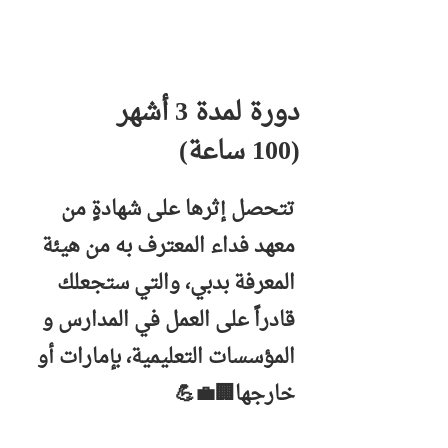
دورة لمدة 3 أشهر
(100 ساعة)
تتحصل إثرها على شهادةٍ من
معهد فداء المعترف به من هيئة
المعرفة بدبي، والتي ستجعلك
قادراً على العمل في المدارس و
المؤسسات التعليمية، بإمارات أو
خارجها🏢💼💪