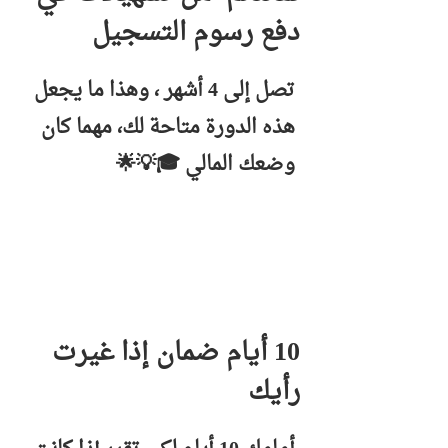
دفع رسوم التسجيل
تصل إلى 4 أشهر ، وهذا ما يجعل
هذه الدورة متاحة لك، مهما كان
وضعك المالي 🎓💡🌟
10 أيام ضمان إذا غيرت
رأيك